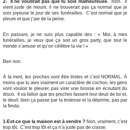
2-
Il ne voudrait pas que tu sois malheureuse.
Non.
Il
vient juste de mourir, il ne trouverait pas ça normal que je
sois joyeuse le jour de ses funérailles.
C’est normal que je
pleure et que j’aie de la peine.
En passant, je ne suis plus capable des : « Moi, à mes
funérailles, je veux que ça soit un gros party, que tout le
monde s’amuse et qu’on célèbre la vie ! »
Ben non.
À ta mort, tes proches vont être tristes et c’est NORMAL. À
moins que tu aies vraiment un caractère de cochon, les gens
vont vouloir te pleurer, pas virer une brosse en écoutant du
disco.
Il va falloir que tes proches fassent leur deuil de toi et,
le deuil, bien ça passe par la tristesse et la déprime, pas par
la fiesta.
1-Est-ce que la maison est à vendre ?
Non, vraiment, c’est
trop tôt.
C’est trop tôt et ça n’a juste pas de classe.