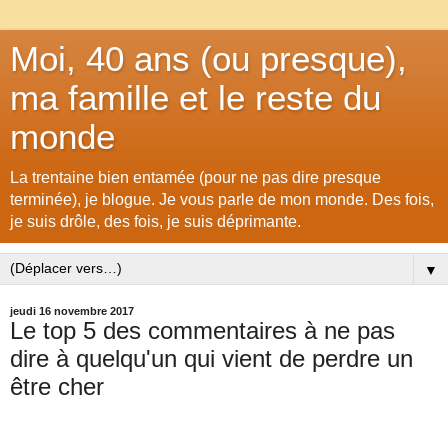
Moi, 40 ans (ou presque),
ma famille et le reste du
monde
La trentaine bien entamée (pour ne pas dire presque
terminée), je blogue. Je vous parle de mon monde. Des fois,
je suis drôle, des fois, je suis déprimante.
▼
jeudi 16 novembre 2017
Le top 5 des commentaires à ne pas
dire à quelqu'un qui vient de perdre un
être cher