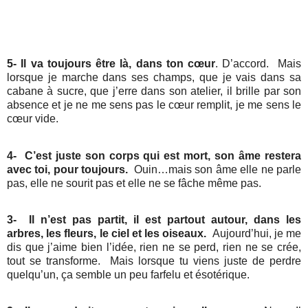
5- Il va toujours être là, dans ton cœur
. D’accord.
Mais
lorsque je marche dans ses champs, que je vais dans sa
cabane à sucre, que j’erre dans son atelier, il brille par son
absence et je ne me sens pas le cœur remplit, je me sens le
cœur vide.
4-
C’est juste son corps qui est mort, son âme restera
avec toi, pour toujours.
Ouin…mais son âme elle ne parle
pas, elle ne sourit pas et elle ne se fâche même pas.
3-
Il n’est pas partit, il est partout autour, dans les
arbres, les fleurs, le ciel et les oiseaux.
Aujourd’hui, je me
dis que j’aime bien l’idée, rien ne se perd, rien ne se crée,
tout se transforme.
Mais lorsque tu viens juste de perdre
quelqu’un, ça semble un peu farfelu et ésotérique.