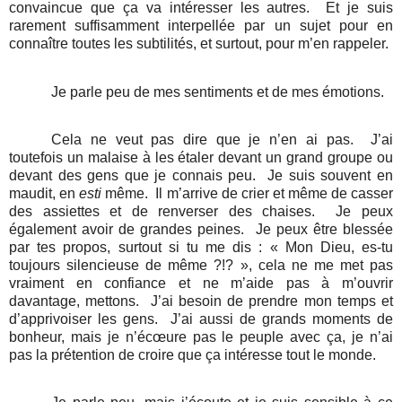
convaincue que ça va intéresser les autres.
Et je suis
rarement suffisamment interpellée par un sujet pour en
connaître toutes les subtilités, et surtout, pour m’en rappeler.
Je parle peu de mes sentiments et de mes émotions.
Cela ne veut pas dire que je n’en ai pas.
J’ai
toutefois un malaise à les étaler devant un grand groupe ou
devant des gens que je connais peu.
Je suis souvent en
maudit, en
esti
même.
Il m’arrive de crier et même de casser
des assiettes et de renverser des chaises.
Je peux
également avoir de grandes peines.
Je peux être blessée
par tes propos, surtout si tu me dis : « Mon Dieu, es-tu
toujours silencieuse de même ?!? », cela ne me met pas
vraiment en confiance et ne m’aide pas à m’ouvrir
davantage, mettons.
J’ai besoin de prendre mon temps et
d’apprivoiser les gens.
J’ai aussi de grands moments de
bonheur, mais je n’écœure pas le peuple avec ça, je n’ai
pas la prétention de croire que ça intéresse tout le monde.