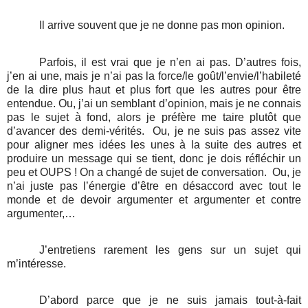
Il arrive souvent que je ne donne pas mon opinion.
Parfois, il est vrai que je n’en ai pas. D’autres fois,
j’en ai une, mais je n’ai pas la force/le goût/l’envie/l’habileté
de la dire plus haut et plus fort que les autres pour être
entendue. Ou, j’ai un semblant d’opinion, mais je ne connais
pas le sujet à fond, alors je préfère me taire plutôt que
d’avancer des demi-vérités.
Ou, je ne suis pas assez vite
pour aligner mes idées les unes à la suite des autres et
produire un message qui se tient, donc je dois réfléchir un
peu et OUPS ! On a changé de sujet de conversation.
Ou, je
n’ai juste pas l’énergie d’être en désaccord avec tout le
monde et de devoir argumenter et argumenter et contre
argumenter,…
J’entretiens rarement les gens sur un sujet qui
m’intéresse.
D’abord parce que je ne suis jamais tout-à-fait