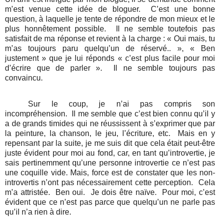
m’est venue cette idée de bloguer.
C’est une bonne
question, à laquelle je tente de répondre de mon mieux et le
plus honnêtement possible.
Il ne semble toutefois pas
satisfait de ma réponse et revient à la charge : « Oui mais, tu
m’as toujours paru quelqu’un de réservé.. », « Ben
justement » que je lui réponds « c’est plus facile pour moi
d’écrire que de parler ».
Il ne semble toujours pas
convaincu.
Sur le coup, je n’ai pas compris son
incompréhension.
Il me semble que c’est bien connu qu’il y
a de grands timides qui ne réussissent à s’exprimer que par
la peinture, la chanson, le jeu, l’écriture, etc.
Mais en y
repensant par la suite, je me suis dit que cela était peut-être
juste évident pour moi au fond, car, en tant qu’introvertie, je
sais pertinemment qu’une personne introvertie ce n’est pas
une coquille vide. Mais, force est de constater que les non-
introvertis n’ont pas nécessairement cette perception.
Cela
m’a attristée.
Ben oui.
Je dois être naïve.
Pour moi, c’est
évident que ce n’est pas parce que quelqu’un ne parle pas
qu’il n’a rien à dire.