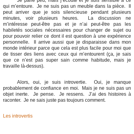
Je parle peu, mais j’écoute et je suis sensible à ce
qui m’entoure.
Je ne suis pas un meuble dans la pièce.
Il
peut arriver que je sois silencieuse pendant plusieurs
minutes, voir plusieurs heures.
La discussion ne
m’intéresse peut-être pas et je n’ai peut-être pas les
habiletés sociales nécessaires pour changer de sujet ou
pour pouvoir relier ce dont il est question à une expérience
personnelle.
Il arrive aussi que je disparaisse dans mon
monde intérieur parce que cela est plus facile pour moi que
de tisser des liens avec ceux qui m’entourent (ça, je sais
que ce n’est pas super sain comme habitude, mais je
travaille là-dessus).
Alors, oui, je suis introvertie.
Oui, je manque
probablement de confiance en moi.
Mais je ne suis pas un
objet inerte.
Je pense.
Je ressens.
J’ai des histoires à
raconter.
Je ne sais juste pas toujours comment.
Les introvertis