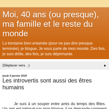
Moi, 40 ans (ou presque),
ma famille et le reste du
monde
La trentaine bien entamée (pour ne pas dire presque
terminée), je blogue. Je vous parle de mon monde. Des fois,
je suis drôle, des fois, je suis déprimante.
▼
jeudi 4 janvier 2018
Les introvertis sont aussi des êtres
humains
Je suis à un souper entre amis du temps des fêtes.
Un ami est intrigué par mon blogue, il se demande comment