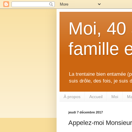
Moi, 40
famille 
La trentaine bien entamée (p
suis drôle, des fois, je suis
À propos
Accueil
Moi
Ma
jeudi 7 décembre 2017
Appelez-moi Monsieur