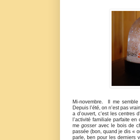
Mi-novembre.
Il me semble 
Depuis l’été, on n’est pas vraim
a d’ouvert, c’est les centres d
l’activité familiale parfaite e
me
gosser
avec le bois de ch
passée (bon, quand je dis « 
parle, ben pour les derniers 