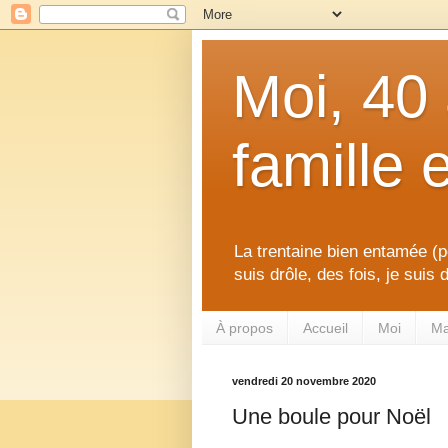
Moi, 40
famille 
La trentaine bien entamée (p
suis drôle, des fois, je suis
À propos
Accueil
Moi
Ma
vendredi 20 novembre 2020
Une boule pour Noël